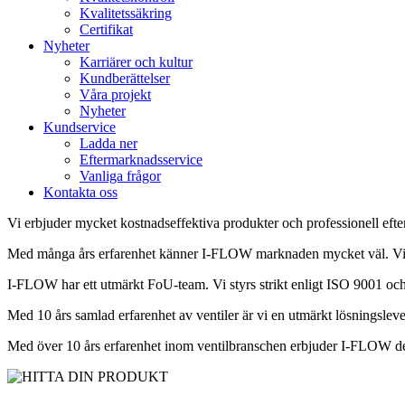
Kvalitetssäkring
Certifikat
Nyheter
Karriärer och kultur
Kundberättelser
Våra projekt
Nyheter
Kundservice
Ladda ner
Eftermarknadsservice
Vanliga frågor
Kontakta oss
Vi erbjuder mycket kostnadseffektiva produkter och professionell efterm
Med många års erfarenhet känner I-FLOW marknaden mycket väl. Vi kan
I-FLOW har ett utmärkt FoU-team. Vi styrs strikt enligt ISO 9001 och in
Med 10 års samlad erfarenhet av ventiler är vi en utmärkt lösningsleve
Med över 10 års erfarenhet inom ventilbranschen erbjuder I-FLOW den p