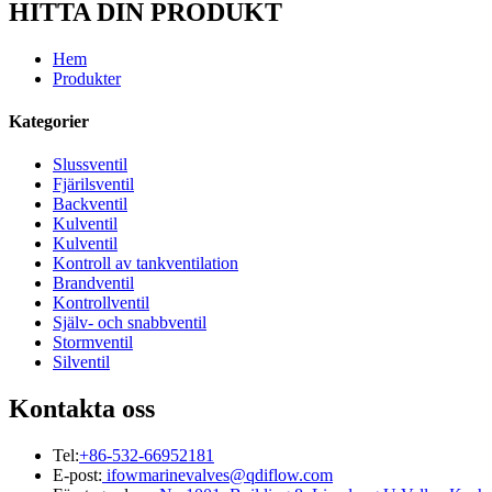
HITTA DIN PRODUKT
Hem
Produkter
Kategorier
Slussventil
Fjärilsventil
Backventil
Kulventil
Kulventil
Kontroll av tankventilation
Brandventil
Kontrollventil
Själv- och snabbventil
Stormventil
Silventil
Kontakta oss
Tel:
+86-532-66952181
E-post:
ifowmarinevalves@qdiflow.com