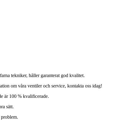
rna tekniker, håller garanterat god kvalitet.
ion om våra ventiler och service, kontakta oss idag!
de är 100 % kvalificerade.
ra sätt.
a problem.