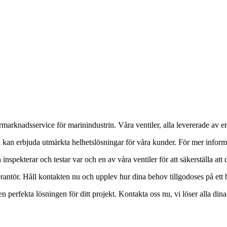
arknadsservice för marinindustrin. Våra ventiler, alla levererade av erfa
 erbjuda utmärkta helhetslösningar för våra kunder. För mer informat
spekterar och testar var och en av våra ventiler för att säkerställa att 
rantör. Håll kontakten nu och upplev hur dina behov tillgodoses på ett b
erfekta lösningen för ditt projekt. Kontakta oss nu, vi löser alla din