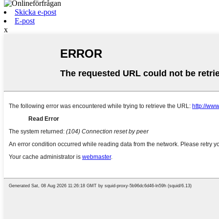
Skicka e-post
E-post
x