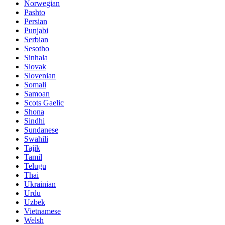
Norwegian
Pashto
Persian
Punjabi
Serbian
Sesotho
Sinhala
Slovak
Slovenian
Somali
Samoan
Scots Gaelic
Shona
Sindhi
Sundanese
Swahili
Tajik
Tamil
Telugu
Thai
Ukrainian
Urdu
Uzbek
Vietnamese
Welsh