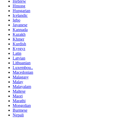
Hebrew
Hmong
Hungarian
Icelandic
Igbo
Javanese
Kannada
Kazakh
Khmer
Kurdish
Kyrgyz
Latin
Latvian
Lithuanian
Luxembou..
Macedonian
Malagasy
Malay
Malayalam
Maltese
Maori
Marathi
Mongolian
Burmese
Nepali