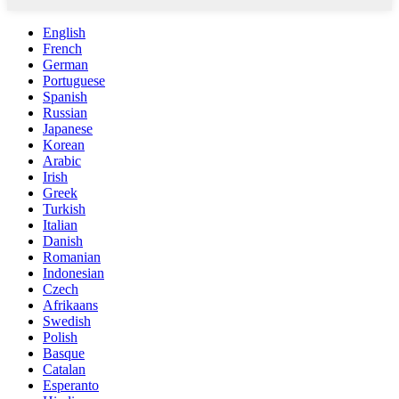
English
French
German
Portuguese
Spanish
Russian
Japanese
Korean
Arabic
Irish
Greek
Turkish
Italian
Danish
Romanian
Indonesian
Czech
Afrikaans
Swedish
Polish
Basque
Catalan
Esperanto