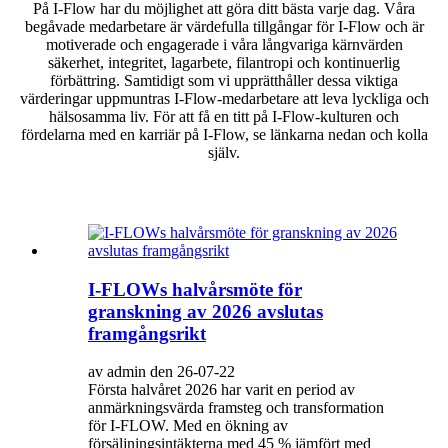
På I-Flow har du möjlighet att göra ditt bästa varje dag. Våra
begåvade medarbetare är värdefulla tillgångar för I-Flow och är
motiverade och engagerade i våra långvariga kärnvärden
säkerhet, integritet, lagarbete, filantropi och kontinuerlig
förbättring. Samtidigt som vi upprätthåller dessa viktiga
värderingar uppmuntras I-Flow-medarbetare att leva lyckliga och
hälsosamma liv. För att få en titt på I-Flow-kulturen och
fördelarna med en karriär på I-Flow, se länkarna nedan och kolla
själv.
I-FLOWs halvårsmöte för
granskning av 2026 avslutas
framgångsrikt
av admin den 26-07-22
Första halvåret 2026 har varit en period av
anmärkningsvärda framsteg och transformation
för I-FLOW. Med en ökning av
försäljningsintäkterna med 45 % jämfört med