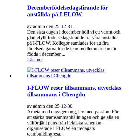
Decemberfödelsedagsfirande för
anställda på I-FLOW
av admin den 25-12-31
Den sista dagen i december höll vi ett varmt och
glädjefyllt födelsedagsfirande för våra anställda
på I-FLOW. Kollegor samlades för att fira
födelsedagarna för de teammedlemmar som är
födda i december,...
Läs mer
I-FLOW reser tillsammans, utvecklas
tillsammans i Chengdu
av admin den 25-12-30
Arbeta med engagemang, lev med passion. För
att stärka teamsammanhållningen och ge alla en
välförtjänt paus från hektiska scheman,
organiserade I-FLOW en tredagars
teambuildingresa...