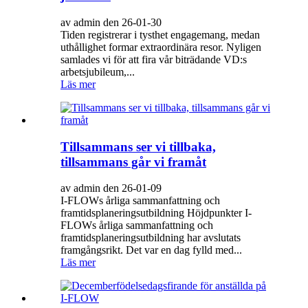
av admin den 26-01-30
Tiden registrerar i tysthet engagemang, medan
uthållighet formar extraordinära resor. Nyligen
samlades vi för att fira vår biträdande VD:s
arbetsjubileum,...
Läs mer
Tillsammans ser vi tillbaka,
tillsammans går vi framåt
av admin den 26-01-09
I-FLOWs årliga sammanfattning och
framtidsplaneringsutbildning Höjdpunkter I-
FLOWs årliga sammanfattning och
framtidsplaneringsutbildning har avslutats
framgångsrikt. Det var en dag fylld med...
Läs mer