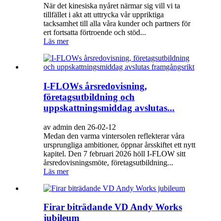
När det kinesiska nyåret närmar sig vill vi ta
tillfället i akt att uttrycka vår uppriktiga
tacksamhet till alla våra kunder och partners för
ert fortsatta förtroende och stöd...
Läs mer
I-FLOWs årsredovisning,
företagsutbildning och
uppskattningsmiddag avslutas...
av admin den 26-02-12
Medan den varma vintersolen reflekterar våra
ursprungliga ambitioner, öppnar årsskiftet ett nytt
kapitel. Den 7 februari 2026 höll I-FLOW sitt
årsredovisningsmöte, företagsutbildning...
Läs mer
Firar biträdande VD Andy Works
jubileum