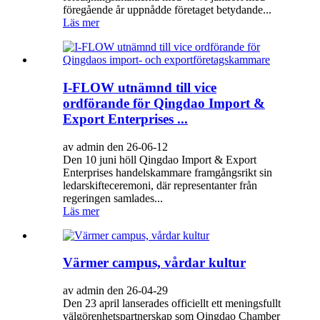
föregående år uppnådde företaget betydande...
Läs mer
I-FLOW utnämnd till vice
ordförande för Qingdao Import &
Export Enterprises ...
av admin den 26-06-12
Den 10 juni höll Qingdao Import & Export
Enterprises handelskammare framgångsrikt sin
ledarskifteceremoni, där representanter från
regeringen samlades...
Läs mer
Värmer campus, vårdar kultur
av admin den 26-04-29
Den 23 april lanserades officiellt ett meningsfullt
välgörenhetspartnerskap som Qingdao Chamber