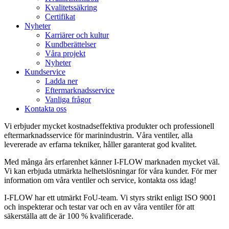
Kvalitetssäkring
Certifikat
Nyheter
Karriärer och kultur
Kundberättelser
Våra projekt
Nyheter
Kundservice
Ladda ner
Eftermarknadsservice
Vanliga frågor
Kontakta oss
Vi erbjuder mycket kostnadseffektiva produkter och professionell
eftermarknadsservice för marinindustrin. Våra ventiler, alla
levererade av erfarna tekniker, håller garanterat god kvalitet.
Med många års erfarenhet känner I-FLOW marknaden mycket väl.
Vi kan erbjuda utmärkta helhetslösningar för våra kunder. För mer
information om våra ventiler och service, kontakta oss idag!
I-FLOW har ett utmärkt FoU-team. Vi styrs strikt enligt ISO 9001
och inspekterar och testar var och en av våra ventiler för att
säkerställa att de är 100 % kvalificerade.