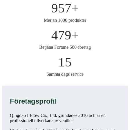
1,000
+
Mer än 1000 produkter
500
+
Betjäna Fortune 500-företag
15
Samma dags service
Företagsprofil
Qingdao I-Flow Co., Ltd. grundades 2010 och är en
professionell tillverkare av ventiler.