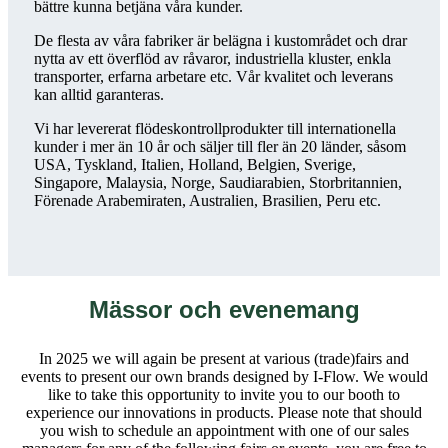
bättre kunna betjäna våra kunder.
De flesta av våra fabriker är belägna i kustområdet och drar
nytta av ett överflöd av råvaror, industriella kluster, enkla
transporter, erfarna arbetare etc. Vår kvalitet och leverans
kan alltid garanteras.
Vi har levererat flödeskontrollprodukter till internationella
kunder i mer än 10 år och säljer till fler än 20 länder, såsom
USA, Tyskland, Italien, Holland, Belgien, Sverige,
Singapore, Malaysia, Norge, Saudiarabien, Storbritannien,
Förenade Arabemiraten, Australien, Brasilien, Peru etc.
Mässor och evenemang
In 2025 we will again be present at various (trade)fairs and
events to present our own brands designed by I-Flow. We would
like to take this opportunity to invite you to our booth to
experience our innovations in products. Please note that should
you wish to schedule an appointment with one of our sales