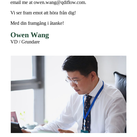
email me at owen.wang@qdiflow.com.
Vi ser fram emot att höra från dig!
Med din framgång i åtanke!
Owen Wang
VD / Grundare