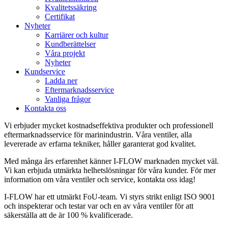
Kvalitetssäkring
Certifikat
Nyheter
Karriärer och kultur
Kundberättelser
Våra projekt
Nyheter
Kundservice
Ladda ner
Eftermarknadsservice
Vanliga frågor
Kontakta oss
Vi erbjuder mycket kostnadseffektiva produkter och professionell
eftermarknadsservice för marinindustrin. Våra ventiler, alla
levererade av erfarna tekniker, håller garanterat god kvalitet.
Med många års erfarenhet känner I-FLOW marknaden mycket väl.
Vi kan erbjuda utmärkta helhetslösningar för våra kunder. För mer
information om våra ventiler och service, kontakta oss idag!
I-FLOW har ett utmärkt FoU-team. Vi styrs strikt enligt ISO 9001
och inspekterar och testar var och en av våra ventiler för att
säkerställa att de är 100 % kvalificerade.