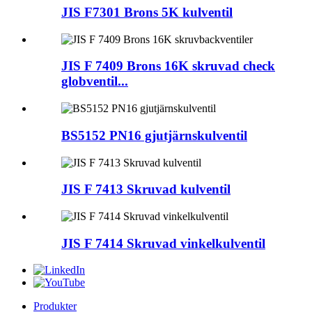
JIS F7301 Brons 5K kulventil
JIS F 7409 Brons 16K skruvad check
globventil...
BS5152 PN16 gjutjärnskulventil
JIS F 7413 Skruvad kulventil
JIS F 7414 Skruvad vinkelkulventil
Produkter