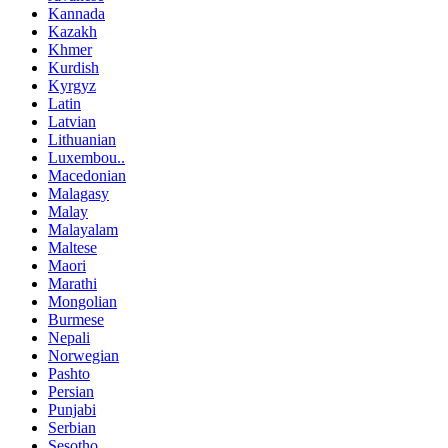
Kannada
Kazakh
Khmer
Kurdish
Kyrgyz
Latin
Latvian
Lithuanian
Luxembou..
Macedonian
Malagasy
Malay
Malayalam
Maltese
Maori
Marathi
Mongolian
Burmese
Nepali
Norwegian
Pashto
Persian
Punjabi
Serbian
Sesotho