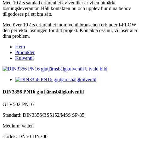
Med 10 års samlad erfarenhet av ventiler är vi en utmärkt
lösningsleverantör. Håll kontakten nu och upplev hur dina behov
tillgodoses på ett bra sätt.
Med över 10 års erfarenhet inom ventilbranschen erbjuder I-FLOW
den perfekta lösningen för ditt projekt. Kontakta oss nu, vi löser alla
dina problem.
Hem
Produkter
Kulventil
DIN3356 PN16 gjutjärnsbälgkulventil
GLV502-PN16
Standard: DIN3356/BS5152/MSS SP-85
Medium: vatten
storlek: DN50-DN300