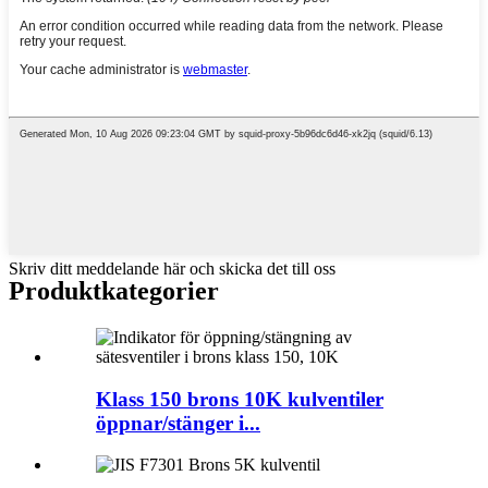
Skriv ditt meddelande här och skicka det till oss
Produktkategorier
Klass 150 brons 10K kulventiler
öppnar/stänger i...