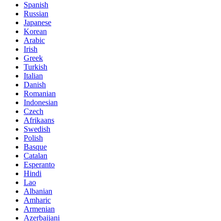
Spanish
Russian
Japanese
Korean
Arabic
Irish
Greek
Turkish
Italian
Danish
Romanian
Indonesian
Czech
Afrikaans
Swedish
Polish
Basque
Catalan
Esperanto
Hindi
Lao
Albanian
Amharic
Armenian
Azerbaijani