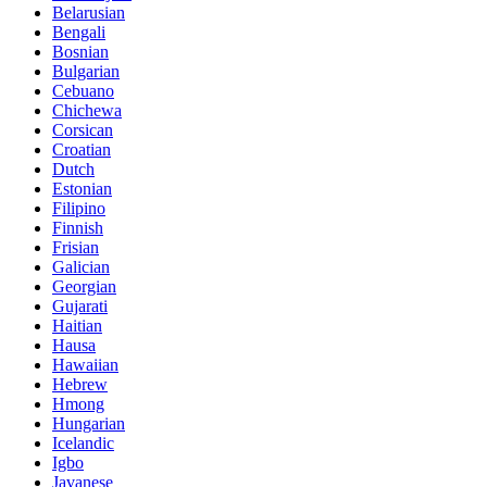
Belarusian
Bengali
Bosnian
Bulgarian
Cebuano
Chichewa
Corsican
Croatian
Dutch
Estonian
Filipino
Finnish
Frisian
Galician
Georgian
Gujarati
Haitian
Hausa
Hawaiian
Hebrew
Hmong
Hungarian
Icelandic
Igbo
Javanese