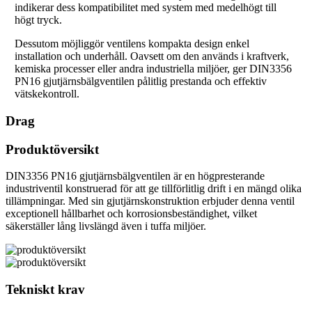
indikerar dess kompatibilitet med system med medelhögt till
högt tryck.
Dessutom möjliggör ventilens kompakta design enkel
installation och underhåll. Oavsett om den används i kraftverk,
kemiska processer eller andra industriella miljöer, ger DIN3356
PN16 gjutjärnsbälgventilen pålitlig prestanda och effektiv
vätskekontroll.
Drag
Produktöversikt
DIN3356 PN16 gjutjärnsbälgventilen är en högpresterande
industriventil konstruerad för att ge tillförlitlig drift i en mängd olika
tillämpningar. Med sin gjutjärnskonstruktion erbjuder denna ventil
exceptionell hållbarhet och korrosionsbeständighet, vilket
säkerställer lång livslängd även i tuffa miljöer.
Tekniskt krav