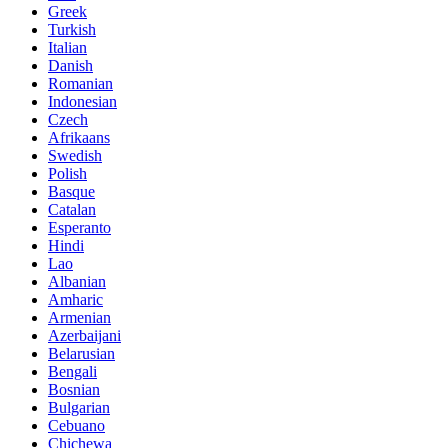
Greek
Turkish
Italian
Danish
Romanian
Indonesian
Czech
Afrikaans
Swedish
Polish
Basque
Catalan
Esperanto
Hindi
Lao
Albanian
Amharic
Armenian
Azerbaijani
Belarusian
Bengali
Bosnian
Bulgarian
Cebuano
Chichewa