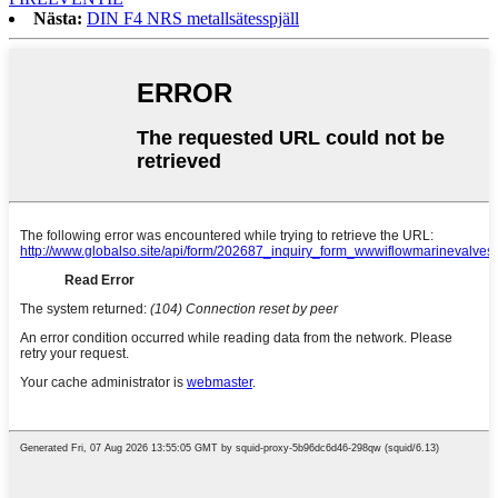
Nästa:
DIN F4 NRS metallsätesspjäll