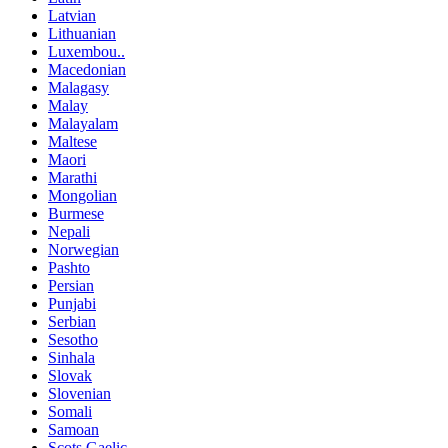
Latvian
Lithuanian
Luxembou..
Macedonian
Malagasy
Malay
Malayalam
Maltese
Maori
Marathi
Mongolian
Burmese
Nepali
Norwegian
Pashto
Persian
Punjabi
Serbian
Sesotho
Sinhala
Slovak
Slovenian
Somali
Samoan
Scots Gaelic