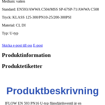
Medium: vatten
Standard: EN593/AWWA C504/MSS SP-67SP-71/AWWA C508
Tryck: KLASS 125-300/PN10-25/200-300PSI
Material: CI, DI
Typ: U-typ
Skicka e-post till oss
E-post
Produktinformation
Produktetiketter
Produktbeskrivning
IFLOW EN 593 PN16 U-typ flänsfjärilsventil är en