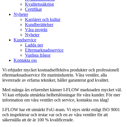
Kvalitetssäkring
Certifikat
Nyheter
Karriärer och kultur
Kundberättelser
Våra projekt
Nyheter
Kundservice
Ladda ner
Eftermarknadsservice
Vanliga frågor
Kontakta oss
Vi erbjuder mycket kostnadseffektiva produkter och professionell
eftermarknadsservice för marinindustrin. Våra ventiler, alla
levererade av erfarna tekniker, håller garanterat god kvalitet.
Med många års erfarenhet känner I-FLOW marknaden mycket väl.
Vi kan erbjuda utmärkta helhetslösningar för våra kunder. För mer
information om våra ventiler och service, kontakta oss idag!
I-FLOW har ett utmärkt FoU-team. Vi styrs strikt enligt ISO 9001
och inspekterar och testar var och en av våra ventiler för att
säkerställa att de är 100 % kvalificerade.