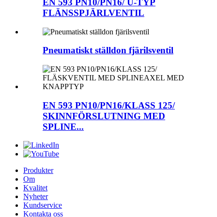
EN 593 PN10/PN16/ U-TYP
FLÄNSSPJÄRLVENTIL
Pneumatiskt ställdon fjärilsventil
EN 593 PN10/PN16/KLASS 125/
SKINNFÖRSLUTNING MED
SPLINE...
Produkter
Om
Kvalitet
Nyheter
Kundservice
Kontakta oss