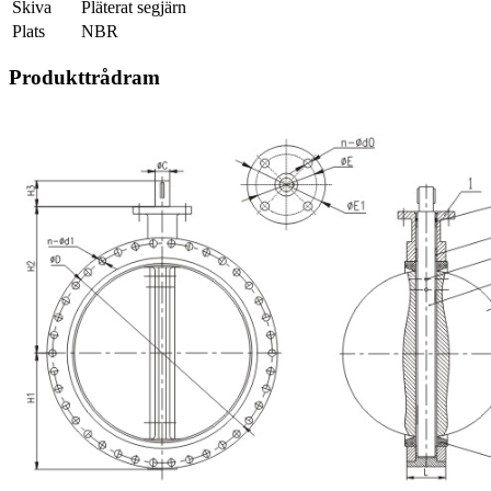
Skiva
Pläterat segjärn
Plats
NBR
Produkttrådram