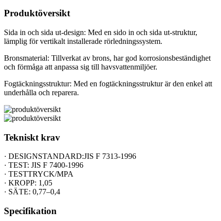
Produktöversikt
Sida in och sida ut-design: Med en sido in och sida ut-struktur,
lämplig för vertikalt installerade rörledningssystem.
Bronsmaterial: Tillverkat av brons, har god korrosionsbeständighet
och förmåga att anpassa sig till havsvattenmiljöer.
Fogtäckningsstruktur: Med en fogtäckningsstruktur är den enkel att
underhålla och reparera.
Tekniskt krav
· DESIGNSTANDARD:JIS F 7313-1996
· TEST: JIS F 7400-1996
· TESTTRYCK/MPA
· KROPP: 1,05
· SÄTE: 0,77–0,4
Specifikation