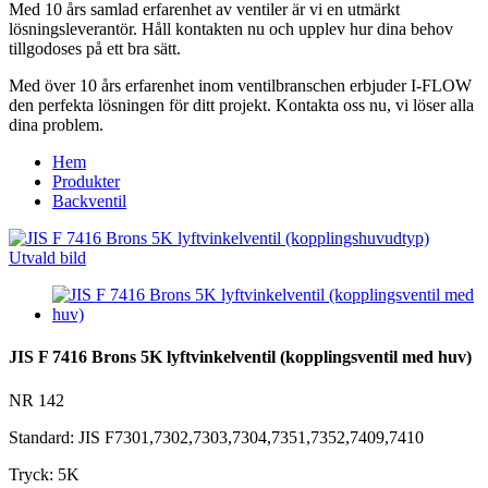
Med 10 års samlad erfarenhet av ventiler är vi en utmärkt
lösningsleverantör. Håll kontakten nu och upplev hur dina behov
tillgodoses på ett bra sätt.
Med över 10 års erfarenhet inom ventilbranschen erbjuder I-FLOW
den perfekta lösningen för ditt projekt. Kontakta oss nu, vi löser alla
dina problem.
Hem
Produkter
Backventil
JIS F 7416 Brons 5K lyftvinkelventil (kopplingsventil med huv)
NR 142
Standard: JIS F7301,7302,7303,7304,7351,7352,7409,7410
Tryck: 5K