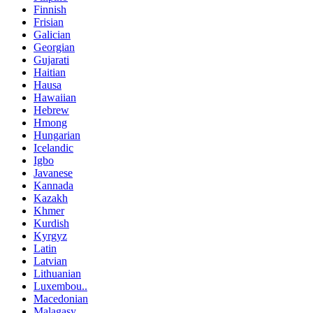
Finnish
Frisian
Galician
Georgian
Gujarati
Haitian
Hausa
Hawaiian
Hebrew
Hmong
Hungarian
Icelandic
Igbo
Javanese
Kannada
Kazakh
Khmer
Kurdish
Kyrgyz
Latin
Latvian
Lithuanian
Luxembou..
Macedonian
Malagasy