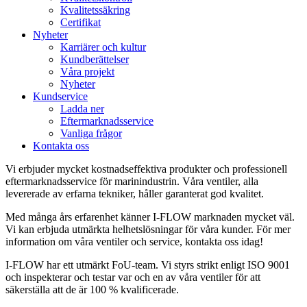
Kvalitetssäkring
Certifikat
Nyheter
Karriärer och kultur
Kundberättelser
Våra projekt
Nyheter
Kundservice
Ladda ner
Eftermarknadsservice
Vanliga frågor
Kontakta oss
Vi erbjuder mycket kostnadseffektiva produkter och professionell
eftermarknadsservice för marinindustrin. Våra ventiler, alla
levererade av erfarna tekniker, håller garanterat god kvalitet.
Med många års erfarenhet känner I-FLOW marknaden mycket väl.
Vi kan erbjuda utmärkta helhetslösningar för våra kunder. För mer
information om våra ventiler och service, kontakta oss idag!
I-FLOW har ett utmärkt FoU-team. Vi styrs strikt enligt ISO 9001
och inspekterar och testar var och en av våra ventiler för att
säkerställa att de är 100 % kvalificerade.