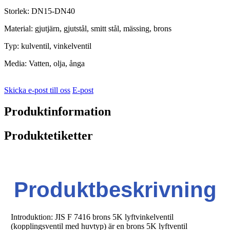
Storlek: DN15-DN40
Material: gjutjärn, gjutstål, smitt stål, mässing, brons
Typ: kulventil, vinkelventil
Media: Vatten, olja, ånga
Skicka e-post till oss
E-post
Produktinformation
Produktetiketter
Produktbeskrivning
Introduktion: JIS F 7416 brons 5K lyftvinkelventil
(kopplingsventil med huvtyp) är en brons 5K lyftventil