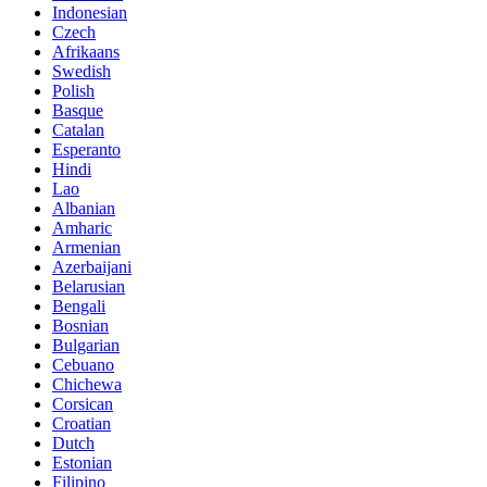
Indonesian
Czech
Afrikaans
Swedish
Polish
Basque
Catalan
Esperanto
Hindi
Lao
Albanian
Amharic
Armenian
Azerbaijani
Belarusian
Bengali
Bosnian
Bulgarian
Cebuano
Chichewa
Corsican
Croatian
Dutch
Estonian
Filipino