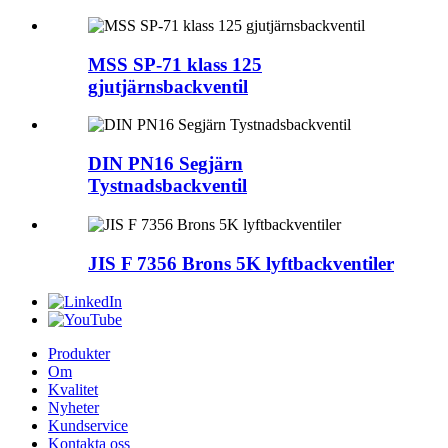
MSS SP-71 klass 125
gjutjärnsbackventil
DIN PN16 Segjärn
Tystnadsbackventil
JIS F 7356 Brons 5K lyftbackventiler
Produkter
Om
Kvalitet
Nyheter
Kundservice
Kontakta oss