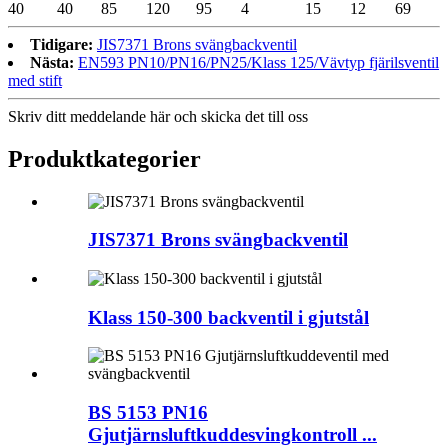
40
40
85
120
95
4
15
12
69
Tidigare:
JIS7371 Brons svängbackventil
Nästa:
EN593 PN10/PN16/PN25/Klass 125/Vävtyp fjärilsventil
med stift
Skriv ditt meddelande här och skicka det till oss
Produktkategorier
JIS7371 Brons svängbackventil
Klass 150-300 backventil i gjutstål
BS 5153 PN16
Gjutjärnsluftkuddesvingkontroll ...